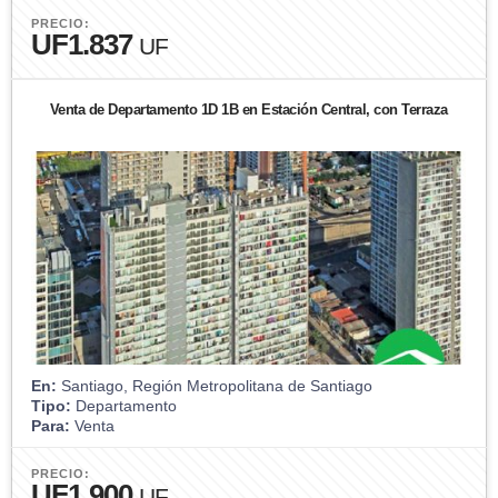
PRECIO:
UF1.837
UF
Venta de Departamento 1D 1B en Estación Central, con Terraza
En:
Santiago, Región Metropolitana de Santiago
Tipo:
Departamento
Para:
Venta
PRECIO:
UF1.900
UF