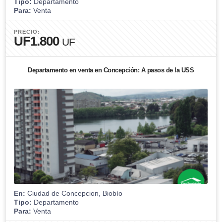
Tipo:
Departamento
Para:
Venta
PRECIO:
UF1.800
UF
Departamento en venta en Concepción: A pasos de la USS
En:
Ciudad de Concepcion, Biobío
Tipo:
Departamento
Para:
Venta