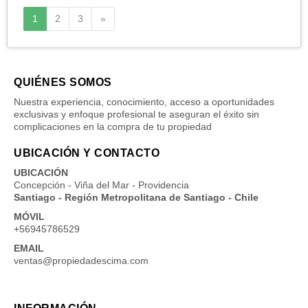
Siguiente
1
2
3
»
QUIÉNES SOMOS
Nuestra experiencia, conocimiento, acceso a oportunidades
exclusivas y enfoque profesional te aseguran el éxito sin
complicaciones en la compra de tu propiedad
UBICACIÓN Y CONTACTO
UBICACIÓN
Concepción - Viña del Mar - Providencia
Santiago - Región Metropolitana de Santiago - Chile
MÓVIL
+56945786529
EMAIL
ventas@propiedadescima.com