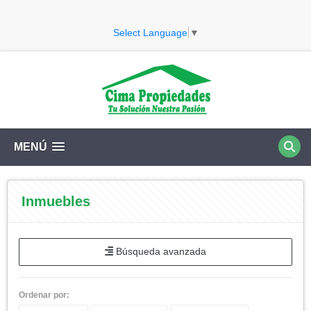
Select Language
▼
MENÚ
Inmuebles
Búsqueda avanzada
Ordenar por: