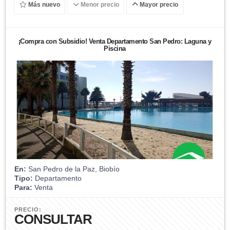
Más nuevo
Menor precio
Mayor precio
¡Compra con Subsidio! Venta Departamento San Pedro: Laguna y
Piscina
En:
San Pedro de la Paz, Biobío
Tipo:
Departamento
Para:
Venta
PRECIO:
CONSULTAR