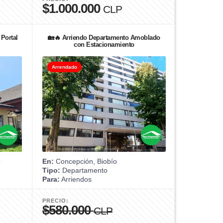
$1.000.000
CLP
Portal
🏡🔥 Arriendo Departamento Amoblado
con Estacionamiento
Arrendado
o
En:
Concepción, Biobío
Tipo:
Departamento
Para:
Arriendos
PRECIO:
$580.000
CLP