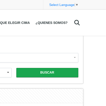
Select Language
▼
QUE ELEGIR CIMA
¿QUIENES SOMOS?
BUSCAR