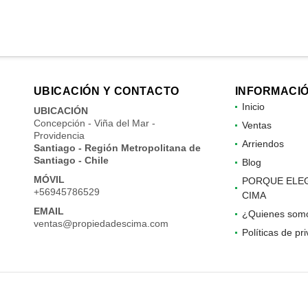
UBICACIÓN Y CONTACTO
INFORMACI
Inicio
UBICACIÓN
Concepción - Viña del Mar -
Ventas
Providencia
Arriendos
Santiago - Región Metropolitana de
Santiago - Chile
Blog
MÓVIL
PORQUE ELE
+56945786529
CIMA
EMAIL
¿Quienes som
ventas@propiedadescima.com
Políticas de pr