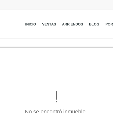
INICIO
VENTAS
ARRIENDOS
BLOG
POR
No se encontró inmueble .