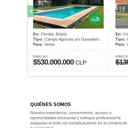
En:
Florida, Biobío
En:
Co
Tipo:
Campo Agrícola y/o Ganadero
Tipo:
Para:
Venta
Para:
V
PRECIO:
PRECI
$530.000.000
$13
CLP
QUIÉNES SOMOS
Nuestra experiencia, conocimiento, acceso a
oportunidades exclusivas y enfoque profesional te
aseguran el éxito sin complicaciones en la compra de