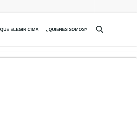
QUE ELEGIR CIMA
¿QUIENES SOMOS?