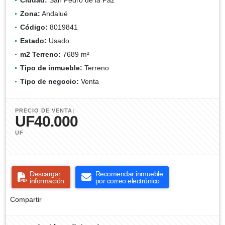
Zona:
Andalué
Código:
8019841
Estado:
Usado
m2 Terreno:
7689 m²
Tipo de inmueble:
Terreno
Tipo de negocio:
Venta
PRECIO DE VENTA:
UF40.000
UF
Descargar
Recomendar inmueble
información
por correo electrónico
Compartir