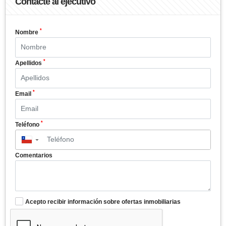
Contacte al ejecutivo
*
Nombre
*
Apellidos
*
Email
*
Teléfono
▼
Comentarios
Acepto recibir información sobre ofertas inmobiliarias