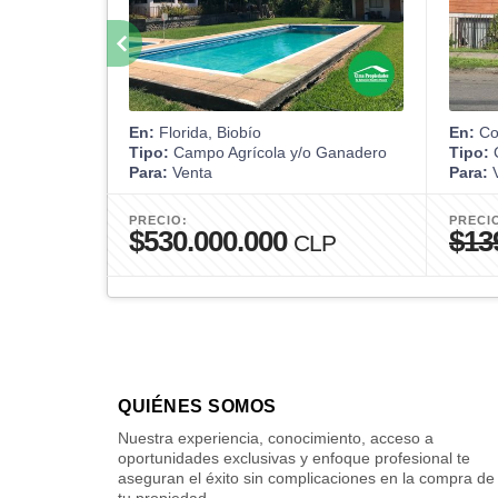
En:
Florida, Biobío
En:
Co
Tipo:
Campo Agrícola y/o Ganadero
Tipo:
Para:
Venta
Para:
V
PRECIO:
PRECI
$530.000.000
$13
CLP
QUIÉNES SOMOS
Nuestra experiencia, conocimiento, acceso a
oportunidades exclusivas y enfoque profesional te
aseguran el éxito sin complicaciones en la compra de