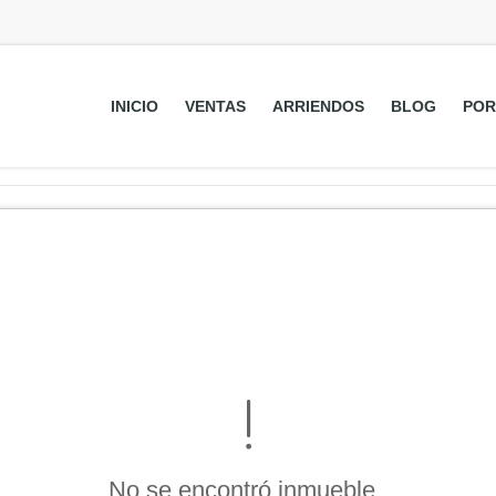
INICIO
VENTAS
ARRIENDOS
BLOG
POR
No se encontró inmueble .