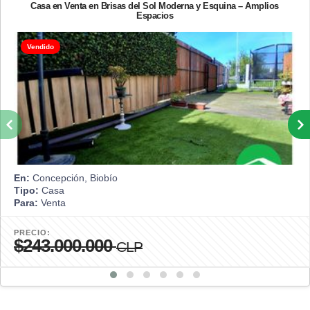
Casa en Venta en Brisas del Sol Moderna y Esquina – Amplios
Espacios
Vendido
En:
Concepción, Biobío
Tipo:
Casa
Para:
Venta
PRECIO:
$243.000.000
CLP