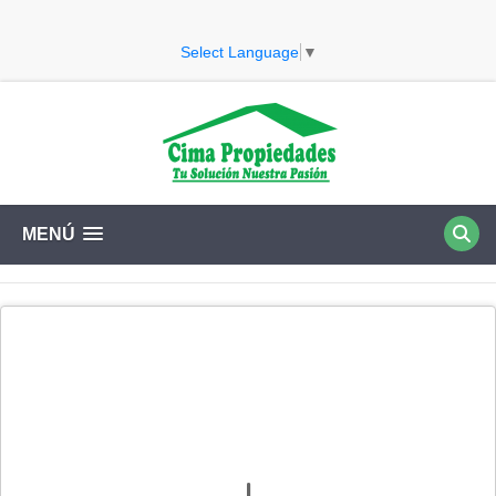
Select Language
▼
MENÚ