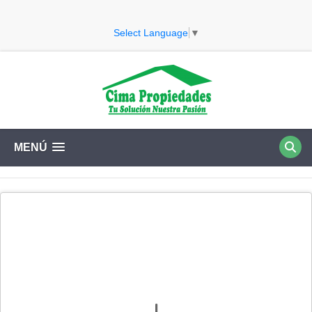
Select Language
▼
MENÚ