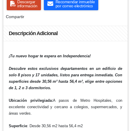
Descargar
Recomendar inmueble
información
por correo electrónico
Compartir
Descripción Adicional
¡Tu nuevo hogar te espera en Independencia!
Descubre estos exclusivos departamentos en un edificio de
solo 8 pisos y 17 unidades, listos para entrega inmediata. Con
superficies desde 30,56 m² hasta 56,4 m², elige entre opciones
de 1, 2 o 3 dormitorios.
Ubicación privilegiada:
A pasos de Metro Hospitales, con
excelente conectividad y cercano a colegios, supermercados, y
áreas verdes.
Superficie
: Desde 30,56 m2 hasta 56,4 m2