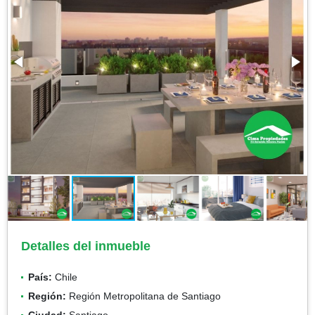
Detalles del inmueble
País:
Chile
Región:
Región Metropolitana de Santiago
Ciudad:
Santiago