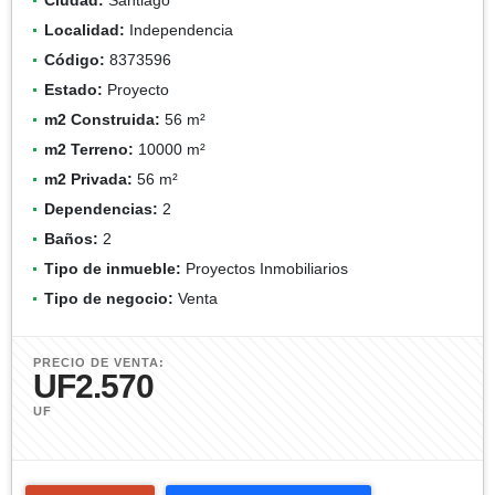
Localidad:
Independencia
Código:
8373596
Estado:
Proyecto
m2 Construida:
56 m²
m2 Terreno:
10000 m²
m2 Privada:
56 m²
Dependencias:
2
Baños:
2
Tipo de inmueble:
Proyectos Inmobiliarios
Tipo de negocio:
Venta
PRECIO DE VENTA:
UF2.570
UF