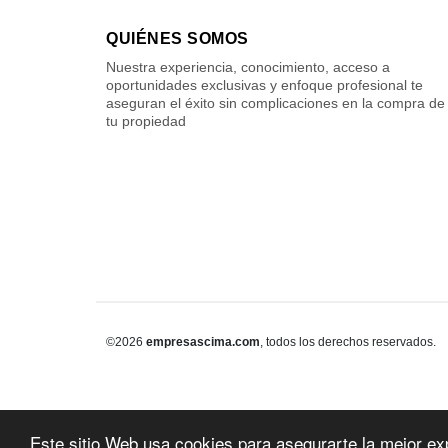
QUIÉNES SOMOS
Nuestra experiencia, conocimiento, acceso a
oportunidades exclusivas y enfoque profesional te
aseguran el éxito sin complicaciones en la compra de
tu propiedad
©2026
empresascima.com
, todos los derechos reservados.
Este sitio Web usa cookies para asegurarte la mejor ex