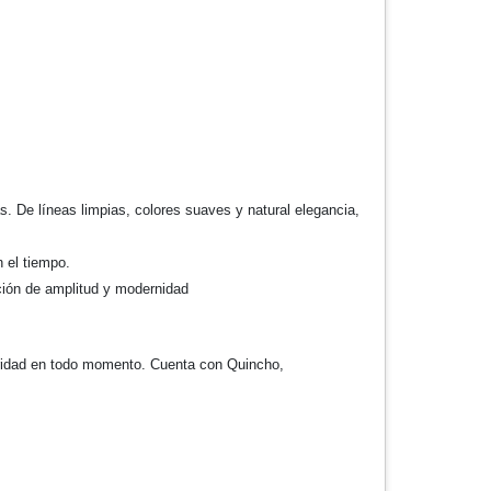
s. De líneas limpias, colores suaves y natural elegancia,
 el tiempo.
ción de amplitud y modernidad
uridad en todo momento. Cuenta con Quincho,