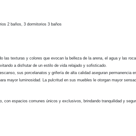
orios 2 baños, 3 dormitorios 3 baños
o las texturas y colores que evocan la belleza de la arena, el agua y las roca
vitando a disfrutar de un estilo de vida relajado y sofisticado.
escanso, sus porcelanatos y grifería de alta calidad aseguran permanencia en
para mayor luminosidad. La pulcritud en sus muebles le otorgan mayor sensa
o, con espacios comunes únicos y exclusivos, brindando tranquilidad y seg