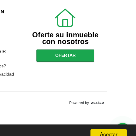
ÓN
Oferte su inmueble
con nosotros
GIR
OFERTAR
os?
ivacidad
wasi.co
Powered by:
Aceptar