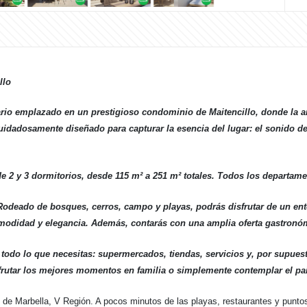
llo
io emplazado en un prestigioso condominio de Maitencillo, donde la arq
cuidadosamente diseñado para capturar la esencia del lugar: el sonido d
 2 y 3 dormitorios, desde 115 m² a 251 m² totales. Todos los departame
Rodeado de bosques, cerros, campo y playas, podrás disfrutar de un ent
omodidad y elegancia. Además, contarás con una amplia oferta gastronóm
 todo lo que necesitas: supermercados, tiendas, servicios y, por supuest
frutar los mejores momentos en familia o simplemente contemplar el pai
de Marbella, V Región. A pocos minutos de las playas, restaurantes y puntos