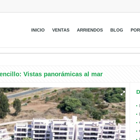
INICIO
VENTAS
ARRIENDOS
BLOG
POR
ncillo: Vistas panorámicas al mar
D