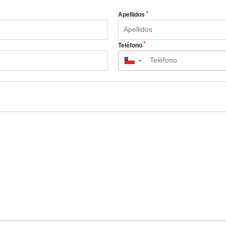
*
Apellidos
*
Teléfono
▼