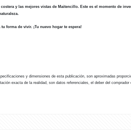
a costera y las mejores vistas de Maitencillo. Este es el momento de inve
naturaleza.
tu forma de vivir. ¡Tu nuevo hogar te espera!
specificaciones y dimensiones de esta publicación, son aproximadas proporcio
ción exacta de la realidad, son datos referenciales, el deber del comprador e