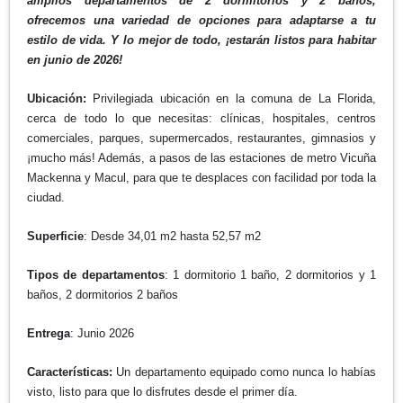
amplios departamentos de 2 dormitorios y 2 baños,
ofrecemos una variedad de opciones para adaptarse a tu
estilo de vida. Y lo mejor de todo, ¡estarán listos para habitar
en junio de 2026!
Ubicación:
Privilegiada ubicación en la comuna de La Florida,
cerca de todo lo que necesitas: clínicas, hospitales, centros
comerciales, parques, supermercados, restaurantes, gimnasios y
¡mucho más! Además, a pasos de las estaciones de metro Vicuña
Mackenna y Macul, para que te desplaces con facilidad por toda la
ciudad.
Superficie
: Desde 34,01 m2 hasta 52,57 m2
Tipos de departamentos
: 1 dormitorio 1 baño, 2 dormitorios y 1
baños, 2 dormitorios 2 baños
Entrega
: Junio 2026
Características:
Un departamento equipado como nunca lo habías
visto, listo para que lo disfrutes desde el primer día.