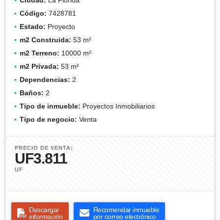
Código:
7428781
Estado:
Proyecto
m2 Construida:
53 m²
m2 Terreno:
10000 m²
m2 Privada:
53 m²
Dependencias:
2
Baños:
2
Tipo de inmueble:
Proyectos Inmobiliarios
Tipo de negocio:
Venta
PRECIO DE VENTA:
UF3.811
UF
Descargar
Recomendar inmueble
información
por correo electrónico