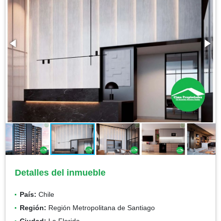
Detalles del inmueble
País:
Chile
Región:
Región Metropolitana de Santiago
Ciudad:
La Florida