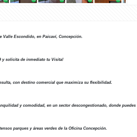
 de Valle Escondido, en Paicaví, Concepción.
9
y solicita de inmediato tu Visita!
nsulta, con destino comercial que maximiza su flexibilidad.
anquilidad y comodidad, en un sector descongestionado, donde puedes e
xtensos parques y áreas verdes de la Oficina Concepción.