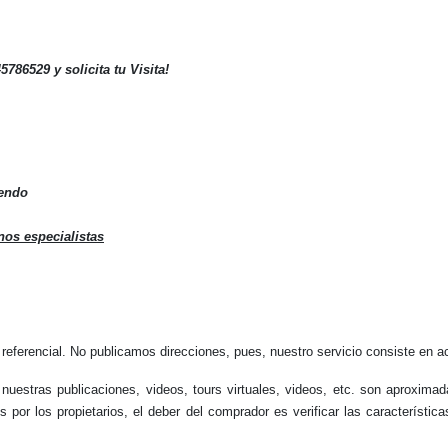
45786529
y solicita tu Visita!
iendo
nos especialistas
referencial. No publicamos direcciones, pues, nuestro servicio consiste en ac
 nuestras publicaciones, videos, tours virtuales, videos, etc. son aproxim
 por los propietarios, el deber del comprador es verificar las característic