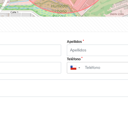
*
Apellidos
*
Teléfono
▼