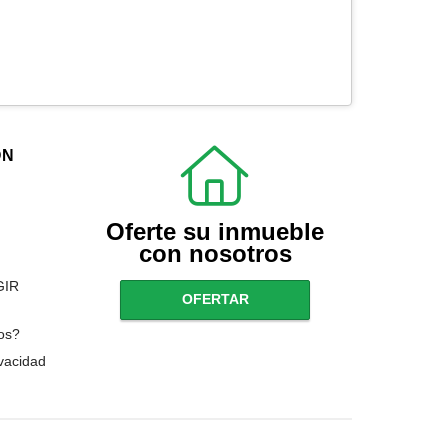
ÓN
Oferte su inmueble
con nosotros
GIR
OFERTAR
os?
ivacidad