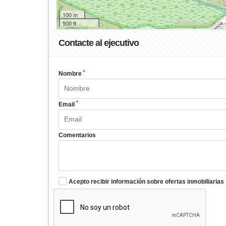
100 m
500 ft
Contacte al ejecutivo
*
Nombre
*
Email
Comentarios
Acepto recibir información sobre ofertas inmobiliarias