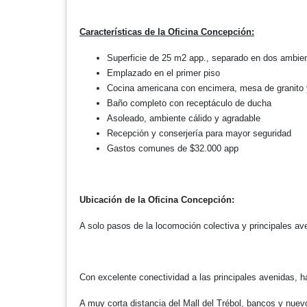
Características de la Oficina Concepción:
Superficie de 25 m2 app., separado en dos ambie
Emplazado en el primer piso
Cocina americana con encimera, mesa de granito
Baño completo con receptáculo de ducha
Asoleado, ambiente cálido y agradable
Recepción y conserjería para mayor seguridad
Gastos comunes de $32.000 app
Ubicación de la Oficina Concepción:
A solo pasos de la locomoción colectiva y principales av
Con excelente conectividad a las principales avenidas, h
A muy corta distancia del Mall del Trébol, bancos y nuev