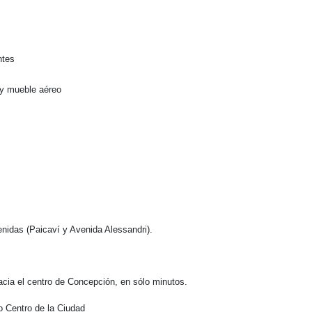
ntes
 y mueble aéreo
enidas (Paicaví y Avenida Alessandri).
acia el centro de Concepción, en sólo minutos.
o Centro de la Ciudad