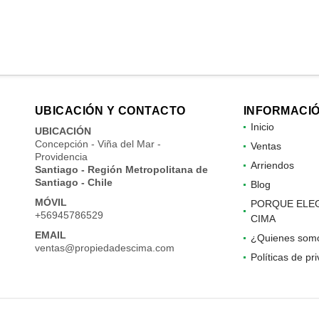
UBICACIÓN Y CONTACTO
INFORMACI
Inicio
UBICACIÓN
Concepción - Viña del Mar -
Ventas
Providencia
Arriendos
Santiago - Región Metropolitana de
Santiago - Chile
Blog
MÓVIL
PORQUE ELE
+56945786529
CIMA
EMAIL
¿Quienes som
ventas@propiedadescima.com
Políticas de pr