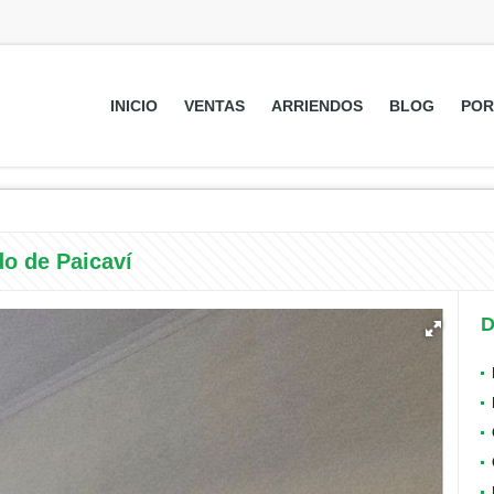
INICIO
VENTAS
ARRIENDOS
BLOG
POR
o de Paicaví
D