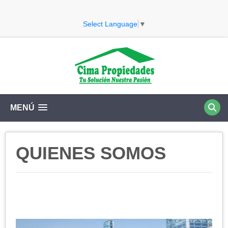
Select Language
▼
MENÚ
QUIENES SOMOS