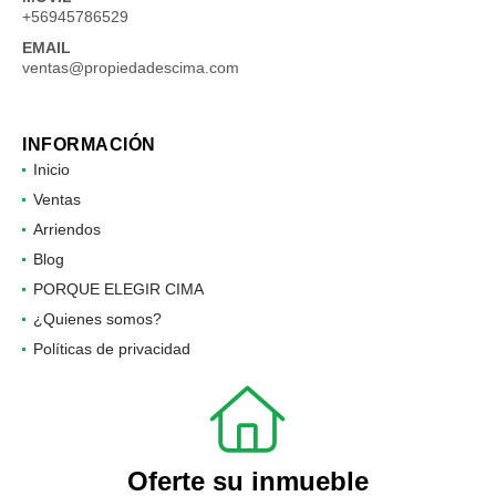
+56945786529
EMAIL
ventas@propiedadescima.com
INFORMACIÓN
Inicio
Ventas
Arriendos
Blog
PORQUE ELEGIR CIMA
¿Quienes somos?
Políticas de privacidad
Oferte su inmueble