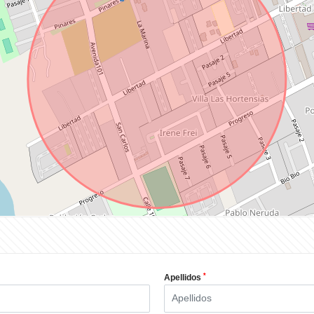
*
Apellidos