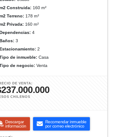
m2 Construida:
160 m²
m2 Terreno:
178 m²
m2 Privada:
160 m²
Dependencias:
4
Baños:
3
Estacionamiento:
2
Tipo de inmueble:
Casa
Tipo de negocio:
Venta
RECIO DE VENTA:
$237.000.000
ESOS CHILENOS
Descargar
Recomendar inmueble
información
por correo electrónico