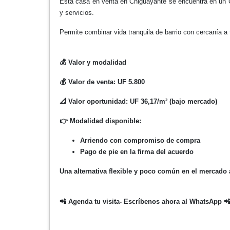
Esta casa en venta en Chiguayante se encuentra en un C
y servicios.
Permite combinar vida tranquila de barrio con cercanía a t
💰
Valor y modalidad
💰
Valor de venta: UF 5.800
📐
Valor oportunidad: UF 36,17/m² (bajo mercado)
👉
Modalidad disponible:
Arriendo con compromiso de compra
Pago de pie en la firma del acuerdo
Una alternativa flexible y poco común en el mercado 
📲
Agenda tu visita- Escríbenos ahora al WhatsApp
