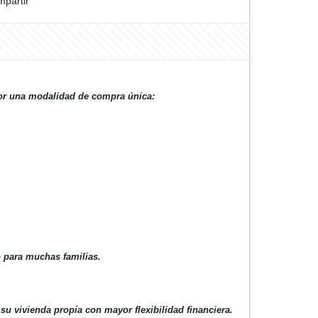
partir
por una modalidad de compra única:
o para muchas familias.
u vivienda propia con mayor flexibilidad financiera.