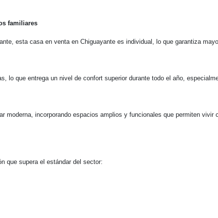
s familiares
nte, esta casa en venta en Chiguayante es individual, lo que garantiza mayor
, lo que entrega un nivel de confort superior durante todo el año, especialme
iar moderna, incorporando espacios amplios y funcionales que permiten vivir
n que supera el estándar del sector: