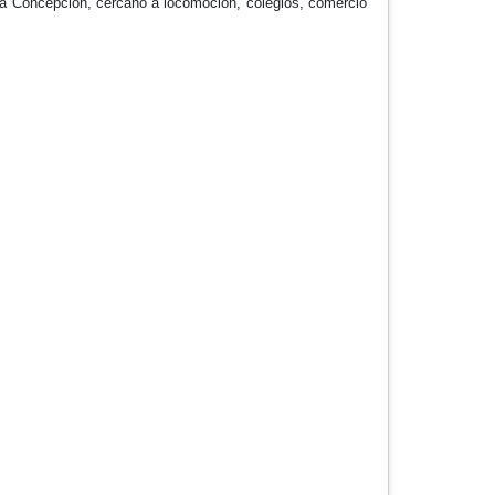
ia Concepción, cercano a locomoción, colegios, comercio