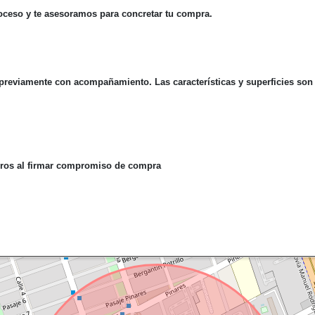
ceso y te asesoramos para concretar tu compra.
n previamente con acompañamiento. Las características y superficies so
deros al firmar compromiso de compra