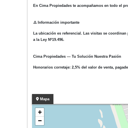
En Cima Propiedades te acompañamos en todo el pro
⚠️
Información importante
La ubicación es referencial. Las visitas se coordina
a la Ley Nº19.496.
Cima Propiedades — Tu Solución Nuestra Pasión
Honorarios corretaje: 2,5% del valor de venta, paga
Mapa
+
−