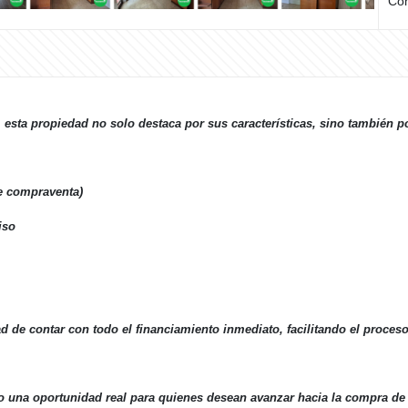
Com
 esta propiedad no solo destaca por sus características, sino también 
 compraventa)
iso
d de contar con todo el financiamiento inmediato, facilitando el proces
 una oportunidad real para quienes desean avanzar hacia la compra de s