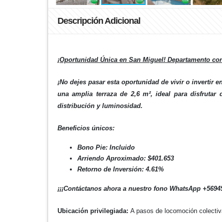
Descripción Adicional
¡Oportunidad Única en San Miguel! Departamento con
¡No dejes pasar esta oportunidad de vivir o invertir
una amplia terraza de 2,6 m², ideal para disfrutar
distribución y luminosidad.
Beneficios únicos:
Bono Pie: Incluido
Arriendo Aproximado: $401.653
Retorno de Inversión: 4.61%
¡¡¡Contáctanos ahora a nuestro fono WhatsApp +5694578
Ubicación privilegiada:
A pasos de locomoción colectiv