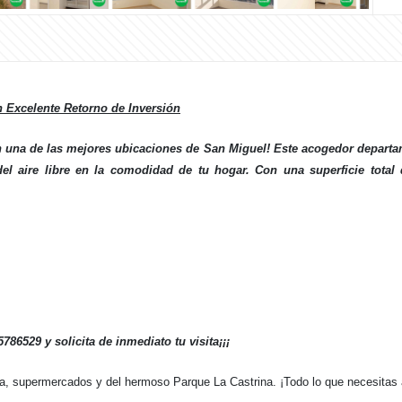
 Excelente Retorno de Inversión
 en una de las mejores ubicaciones de San Miguel! Este acogedor departa
 del aire libre en la comodidad de tu hogar. Con una superficie total
6529 y solicita de inmediato tu visita¡¡¡
a, supermercados y del hermoso Parque La Castrina. ¡Todo lo que necesitas 