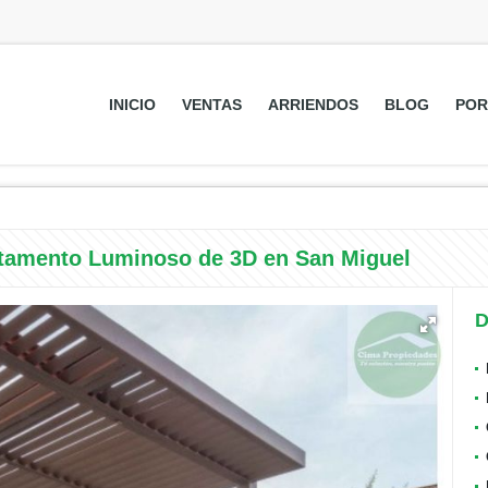
INICIO
VENTAS
ARRIENDOS
BLOG
POR
rtamento Luminoso de 3D en San Miguel
D