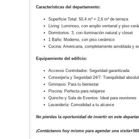
Características del departamento:
Superficie Total: 50,4 m² + 2,6 m² de terraza
Living: Luminoso, con amplio ventanal y piso cer
Dormitorios: 3, con iluminación natural y closet
1 Baño: Moderno, con piso cerámico
Cocina: Americana, completamente amoblada y e
Equipamiento del edificio:
Accesos Controlados: Seguridad garantizada
Conserjería y Seguridad 24/7: Tranquilidad absolu
Gimnasio: Para tu bienestar
Piscina: Perfecta para relajarse
Quincho y Sala de Eventos: Ideal para reuniones
Lavandería: Comodidad a tu alcance
No pierdas la oportunidad de invertir en este departa
¡Contáctanos hoy mismo para agendar una visita
+56