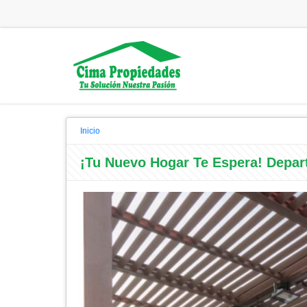
Inicio
¡Tu Nuevo Hogar Te Espera! Depa