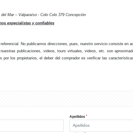
a del Mar – Valparaíso - Colo Colo 379 Concepción
os especialistas y confiables
referencial. No publicamos direcciones, pues, nuestro servicio consiste en ac
 nuestras publicaciones, videos, tours virtuales, videos, etc. son aproxim
 por los propietarios, el deber del comprador es verificar las característic
*
Apellidos